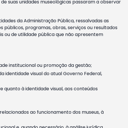
m e de suas unidades museológicas passaram a observar
tidades da Administração Pública, ressalvadas as
públicos, programas, obras, serviços ou resultados
is ou de utilidade pública que não apresentem
ade institucional ou promoção da gestão;
identidade visual do atual Governo Federal,
ive quanto à identidade visual, aos conteúdos
, relacionados ao funcionamento dos museus, à
onal e, quando necessário, à análise jurídica.