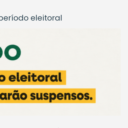
eríodo eleitoral